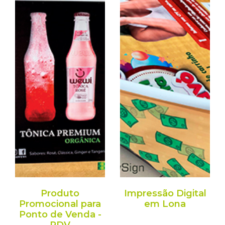
Produto
Impressão Digital
Promocional para
em Lona
Ponto de Venda -