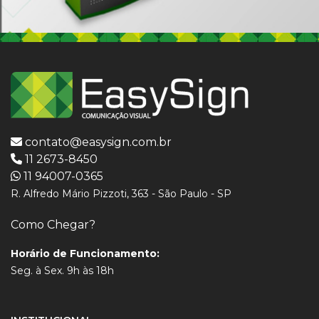
contato@easysign.com.br
11 2673-8450
11 94007-0365
R. Alfredo Mário Pizzoti, 363 - São Paulo - SP
Como Chegar?
Horário de Funcionamento:
Seg. à Sex. 9h às 18h