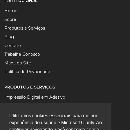
INSTITUCIONAL
Home
Sobre
Produtos e Serviços
Blog
Contato
Trabalhe Conosco
Mapa do Site
Política de Privacidade
PRODUTOS E SERVIÇOS
Impressão Digital em Adesivo
Impressão Digital em Lona
Impressão Digital em Papel
Utilizamos cookies essenciais para melhor
experiência do usuário e Microsoft Clarity. Ao
Impressão Digital UV em Chapa
continuar navegando, você concorda com a