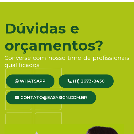
Dúvidas e
orçamentos?
Converse com nosso time de profissionais
qualificados
WHATSAPP
(11) 2673-8450
CONTATO@EASYSIGN.COM.BR