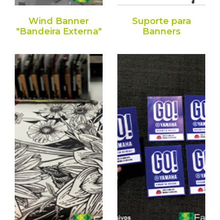
Wind Banner
Suporte para
"Bandeira Externa"
Banners