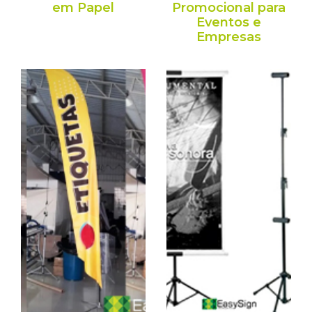
em Papel
Promocional para
Eventos e
Empresas