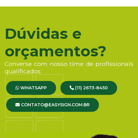
Dúvidas e
orçamentos?
Converse com nosso time de profissionais
qualificados
WHATSAPP
(11) 2673-8450
CONTATO@EASYSIGN.COM.BR