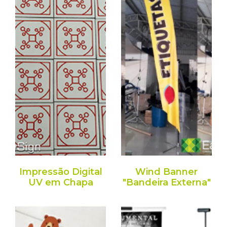
Impressão Digital
Wind Banner
UV em Chapa
"Bandeira Externa"