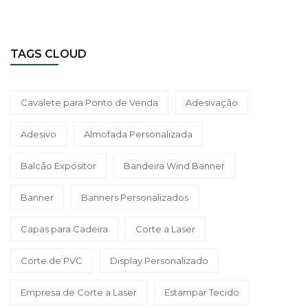
TAGS CLOUD
Cavalete para Ponto de Venda
Adesivação
Adesivo
Almofada Personalizada
Balcão Expositor
Bandeira Wind Banner
Banner
Banners Personalizados
Capas para Cadeira
Corte a Laser
Corte de PVC
Display Personalizado
Empresa de Corte a Laser
Estampar Tecido