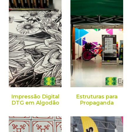
Impressão Digital
Estruturas para
DTG em Algodão
Propaganda