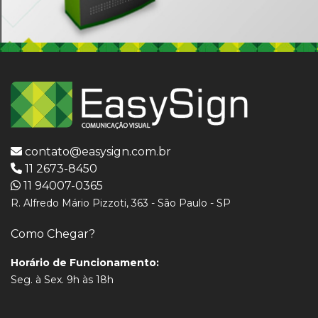
contato@easysign.com.br
11 2673-8450
11 94007-0365
R. Alfredo Mário Pizzoti, 363 - São Paulo - SP
Como Chegar?
Horário de Funcionamento:
Seg. à Sex. 9h às 18h