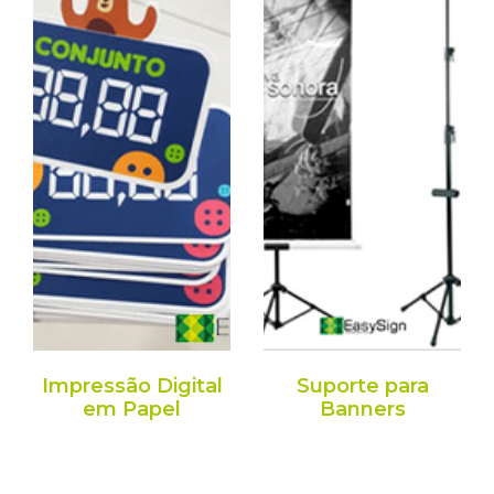
Impressão Digital
Suporte para
em Papel
Banners