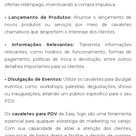
ofertas relâmpago, incentivando a compra impulsiva.
• Lançamento de Produtos:
Anuncie o lançamento de
novos produtos ou serviços por meio de cavaletes
chamativos que despertem o interesse dos clientes.
• Informações Relevantes:
Transmita informações
relevantes, como horários de funcionamento, formas de
pagamento, políticas de troca e devolução, entre outros
detalhes importantes para os clientes.
• Divulgação de Eventos:
Utilize os cavaletes para divulgar
eventos, como workshops, palestras, degustações, shows
ou inaugurações, atraindo um público específico para o seu
PDV.
Os
cavaletes para PDV
da Easy Sign são uma ferramenta
essencial para qualquer estratégia de marketing no varejo.
Com sua capacidade de atrair a atenção dos clientes,
comunicar de forma direta e facilitar a decisão de compra,