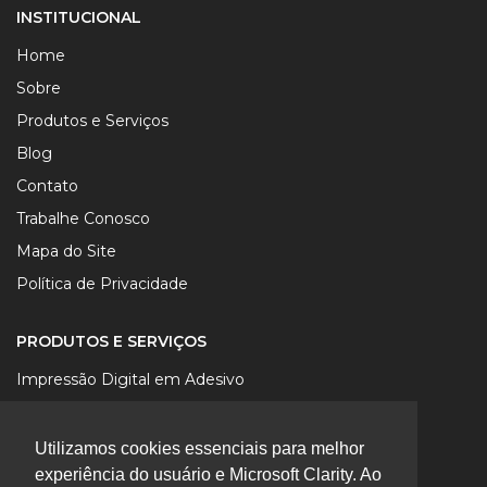
INSTITUCIONAL
Home
Sobre
Produtos e Serviços
Blog
Contato
Trabalhe Conosco
Mapa do Site
Política de Privacidade
PRODUTOS E SERVIÇOS
Impressão Digital em Adesivo
Impressão Digital em Lona
Impressão Digital em Papel
Utilizamos cookies essenciais para melhor
experiência do usuário e Microsoft Clarity. Ao
Impressão Digital UV em Chapa