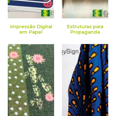
Impressão Digital
Estruturas para
em Papel
Propaganda