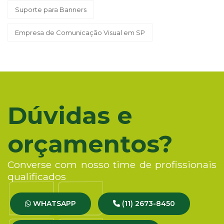
Suporte para Banners
Empresa de Comunicação Visual em SP
Dúvidas e
orçamentos?
Converse com nosso time de profissionais
qualificados
WHATSAPP
(11) 2673-8450