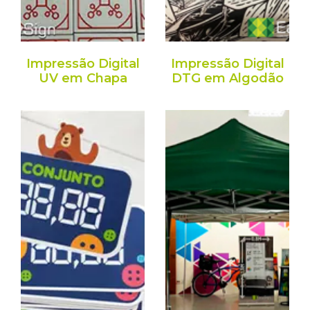
Impressão Digital
Impressão Digital
UV em Chapa
DTG em Algodão