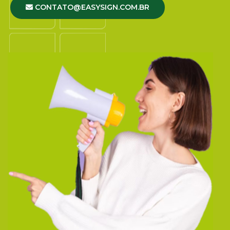
CONTATO@EASYSIGN.COM.BR