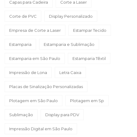
Capas para Cadeira
Corte a Laser
Corte de PVC
Display Personalizado
Empresa de Corte a Laser
Estampar Tecido
Estamparia
Estamparia e Sublimação
Estamparia em São Paulo
Estamparia Têxtil
Impressão de Lona
Letra Caixa
Placas de Sinalização Personalizadas
Plotagem em São Paulo
Plotagem em Sp
Sublimação
Display para PDV
Impressão Digital em São Paulo