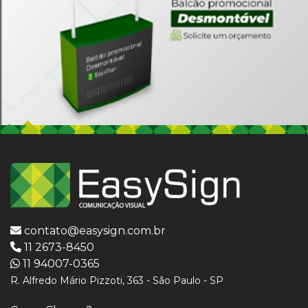
contato@easysign.com.br
11 2673-8450
11 94007-0365
R. Alfredo Mário Pizzoti, 363 - São Paulo - SP