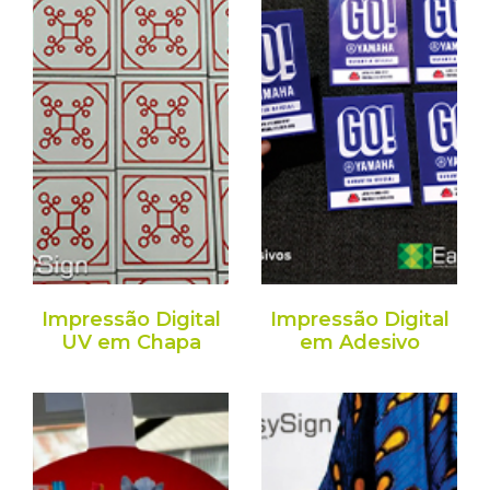
Impressão Digital
Impressão Digital
UV em Chapa
em Adesivo