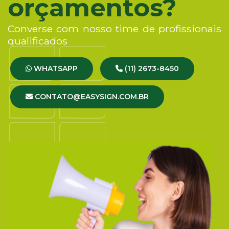
orçamentos?
Converse com nosso time de profissionais
qualificados
WHATSAPP
(11) 2673-8450
CONTATO@EASYSIGN.COM.BR