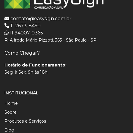
contato@easysign.com.br
11 2673-8450
11 94007-0365
R. Alfredo Mário Pizzoti, 363 - São Paulo - SP
Como Chegar?
Horário de Funcionamento:
Seg. à Sex. 9h às 18h
INSTITUCIONAL
Home
Sobre
Produtos e Serviços
Blog