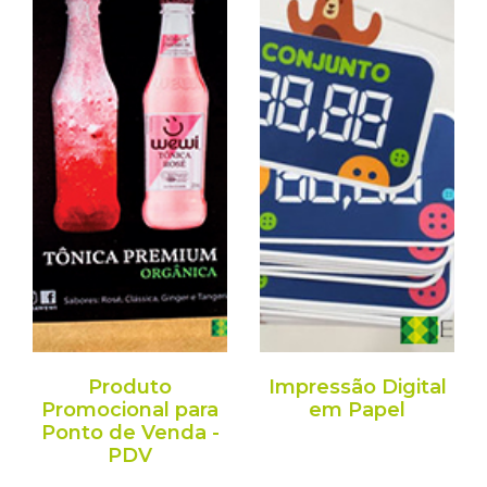
Produto
Impressão Digital
Promocional para
em Papel
Ponto de Venda -
PDV