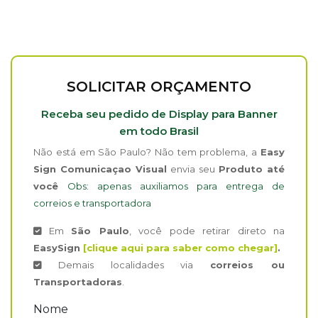
SOLICITAR ORÇAMENTO
Receba seu pedido de Display para Banner
em todo Brasil
Não está em São Paulo? Não tem problema, a
Easy
Sign Comunicaçao Visual
envia seu
Produto até
você
Obs: apenas auxiliamos para entrega de
correios e transportadora
Em
São Paulo
, você pode retirar direto na
EasySign
[clique aqui para saber como chegar]
.
Demais localidades via
correios ou
Transportadoras
.
Nome