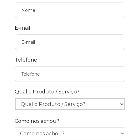
E-mail
Telefone
Qual o Produto / Serviço?
Como nos achou?