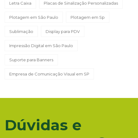
Letra Caixa
Placas de Sinalização Personalizadas
Plotagem em São Paulo
Plotagem em Sp
Sublimação
Display para PDV
Impressão Digital em São Paulo
Suporte para Banners
Empresa de Comunicação Visual em SP
Dúvidas e