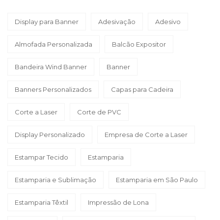
Display para Banner
Adesivação
Adesivo
Almofada Personalizada
Balcão Expositor
Bandeira Wind Banner
Banner
Banners Personalizados
Capas para Cadeira
Corte a Laser
Corte de PVC
Display Personalizado
Empresa de Corte a Laser
Estampar Tecido
Estamparia
Estamparia e Sublimação
Estamparia em São Paulo
Estamparia Têxtil
Impressão de Lona