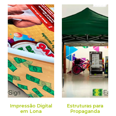
Impressão Digital
Estruturas para
em Lona
Propaganda