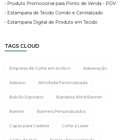
• Produto Promocional para Ponto de Venda - PDV
• Estamparia de Tecido Corrido e Centralizado
• Estamparia Digital de Produto em Tecido
TAGS CLOUD
Empresa de Corte em Acrílico
Adesivação
Adesivo
Almofada Personalizada
Balcão Expositor
Bandeira Wind Banner
Banner
Banners Personalizados
Capas para Cadeira
Corte a Laser