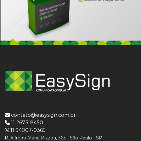
contato@easysign.com.br
11 2673-8450
11 94007-0365
R. Alfredo Mário Pizzoti, 363 - São Paulo - SP