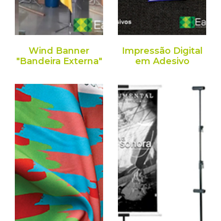
Wind Banner
Impressão Digital
"Bandeira Externa"
em Adesivo