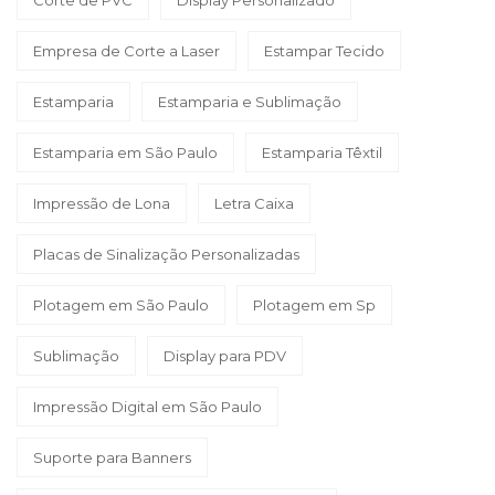
Corte de PVC
Display Personalizado
Empresa de Corte a Laser
Estampar Tecido
Estamparia
Estamparia e Sublimação
Estamparia em São Paulo
Estamparia Têxtil
Impressão de Lona
Letra Caixa
Placas de Sinalização Personalizadas
Plotagem em São Paulo
Plotagem em Sp
Sublimação
Display para PDV
Impressão Digital em São Paulo
Suporte para Banners