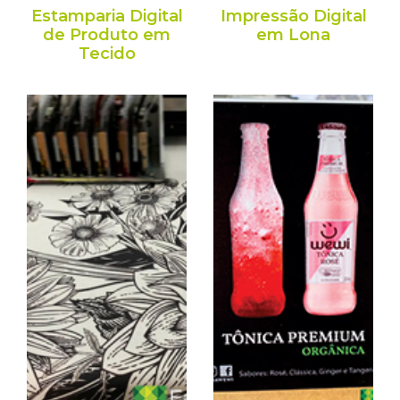
Estamparia Digital
Impressão Digital
de Produto em
em Lona
Tecido