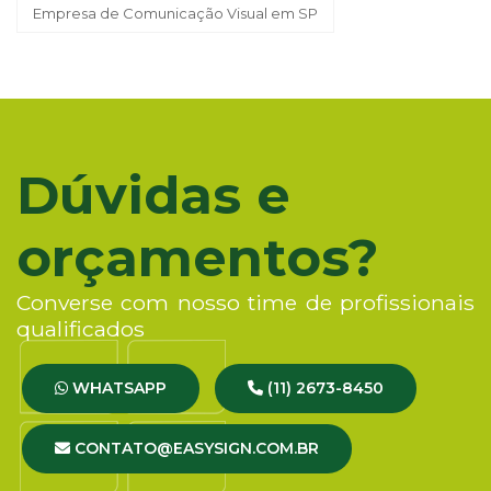
Empresa de Comunicação Visual em SP
Dúvidas e
orçamentos?
Converse com nosso time de profissionais
qualificados
WHATSAPP
(11) 2673-8450
CONTATO@EASYSIGN.COM.BR