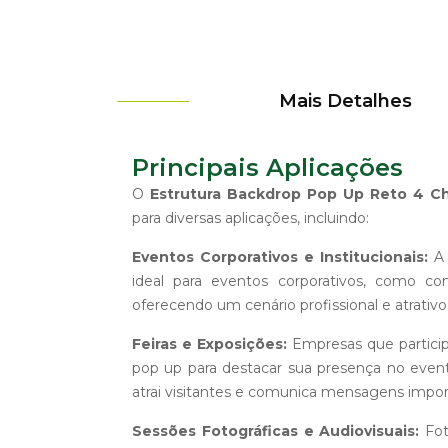
Mais Detalhes
Principais Aplicações
O
Estrutura Backdrop Pop Up Reto 4 C
para diversas aplicações, incluindo:
Eventos Corporativos e Institucionais:
A 
ideal para eventos corporativos, como co
oferecendo um cenário profissional e atrativ
Feiras e Exposições:
Empresas que particip
pop up para destacar sua presença no even
atrai visitantes e comunica mensagens impor
Sessões Fotográficas e Audiovisuais:
Fot