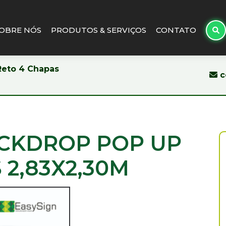
OBRE NÓS
PRODUTOS & SERVIÇOS
CONTATO
Reto 4 Chapas
c
CKDROP POP UP
 2,83X2,30M