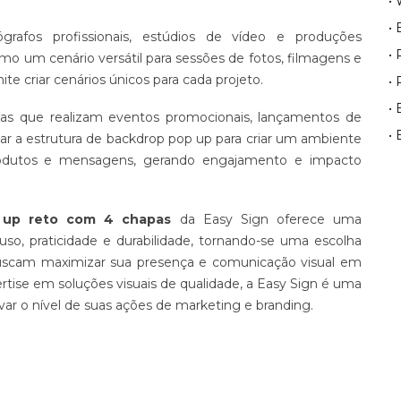
•
•
rafos profissionais, estúdios de vídeo e produções
•
mo um cenário versátil para sessões de fotos, filmagens e
te criar cenários únicos para cada projeto.
•
• 
s que realizam eventos promocionais, lançamentos de
•
 a estrutura de backdrop pop up para criar um ambiente
rodutos e mensagens, gerando engajamento e impacto
 up reto com 4 chapas
da Easy Sign oferece uma
uso, praticidade e durabilidade, tornando-se uma escolha
 buscam maximizar sua presença e comunicação visual em
rtise em soluções visuais de qualidade, a Easy Sign é uma
evar o nível de suas ações de marketing e branding.