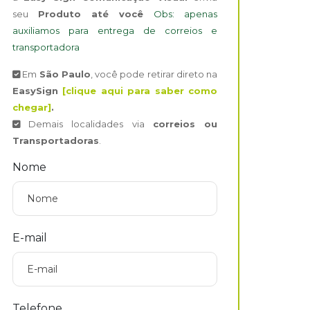
seu
Produto até você
Obs: apenas
auxiliamos para entrega de correios e
transportadora
Em
São Paulo
, você pode retirar direto na
EasySign
[clique aqui para saber como
chegar]
.
Demais localidades via
correios ou
Transportadoras
.
Nome
E-mail
Telefone