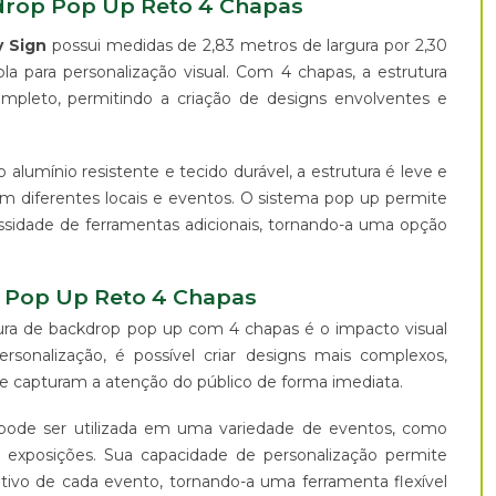
kdrop Pop Up Reto 4 Chapas
y Sign
possui medidas de 2,83 metros de largura por 2,30
a para personalização visual. Com 4 chapas, a estrutura
ompleto, permitindo a criação de designs envolventes e
alumínio resistente e tecido durável, a estrutura é leve e
 em diferentes locais e eventos. O sistema pop up permite
idade de ferramentas adicionais, tornando-a uma opção
 Pop Up Reto 4 Chapas
ura de backdrop pop up com 4 chapas é o impacto visual
sonalização, é possível criar designs mais complexos,
ue capturam a atenção do público de forma imediata.
e pode ser utilizada em uma variedade de eventos, como
e exposições. Sua capacidade de personalização permite
ivo de cada evento, tornando-a uma ferramenta flexível