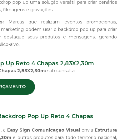
drop pop up uma solução versátil para criar cenários
s, filmagens e gravações.
s:
Marcas que realizam eventos promocionais,
marketing podem usar o backdrop pop up para criar
 destaque seus produtos e mensagens, gerando
ico-alvo.
op Up Reto 4 Chapas 2,83X2,30m
 Chapas 2,83X2,30m:
sob consulta
 ORÇAMENTO
 Backdrop Pop Up Reto 4 Chapas
, a
Easy Sign Comunicaçao Visual
envia
Estrutura
2,30m
e outros produtos para todo território nacional,