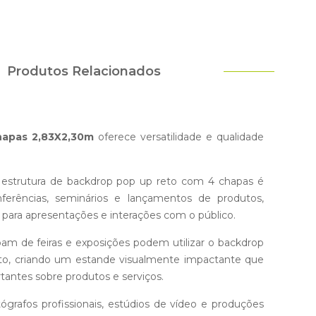
Produtos Relacionados
hapas 2,83X2,30m
oferece versatilidade e qualidade
estrutura de backdrop pop up reto com 4 chapas é
nferências, seminários e lançamentos de produtos,
o para apresentações e interações com o público.
am de feiras e exposições podem utilizar o backdrop
to, criando um estande visualmente impactante que
tantes sobre produtos e serviços.
ógrafos profissionais, estúdios de vídeo e produções