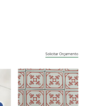
Solicitar Orçamento