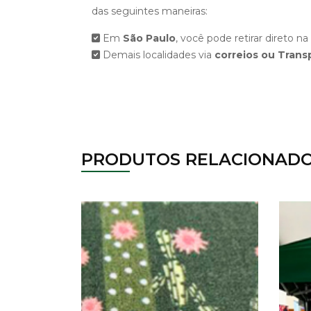
das seguintes maneiras:
Em
São Paulo
, você pode retirar direto na
Demais localidades via
correios ou Trans
PRODUTOS RELACIONAD