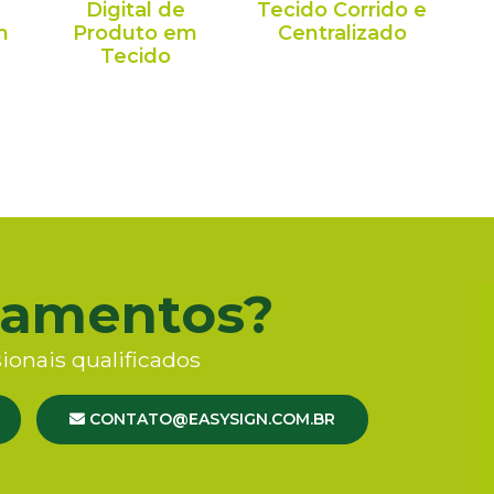
Digital de
Tecido Corrido e
m
Produto em
Centralizado
Tecido
çamentos?
ionais qualificados
CONTATO@EASYSIGN.COM.BR