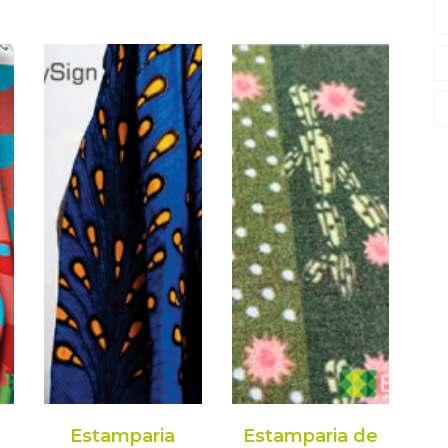
Estamparia
Estamparia de