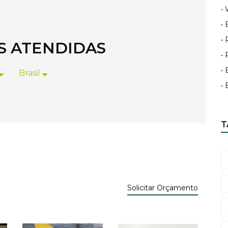
•
•
•
ES ATENDIDAS
•
• 
Brasil
•
T
Solicitar Orçamento