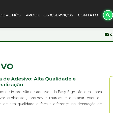
OBRE NÓS
PRODUTOS & SERVIÇOS
CONTATO
c
ivo
a de Adesivo: Alta Qualidade e
nalização
ços de impressão de adesivos da Easy Sign são ideais para
izar ambientes, promover marcas e destacar eventos.
 de alta qualidade e faça a diferença na decoração de