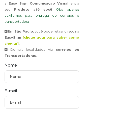
a
Easy Sign Comunicaçao Visual
envia
seu
Produto até você
Obs: apenas
auxiliamos para entrega de correios e
transportadora
Em
São Paulo
, você pode retirar direto na
EasySign
[clique aqui para saber como
chegar]
.
Demais localidades via
correios ou
Transportadoras
.
Nome
E-mail