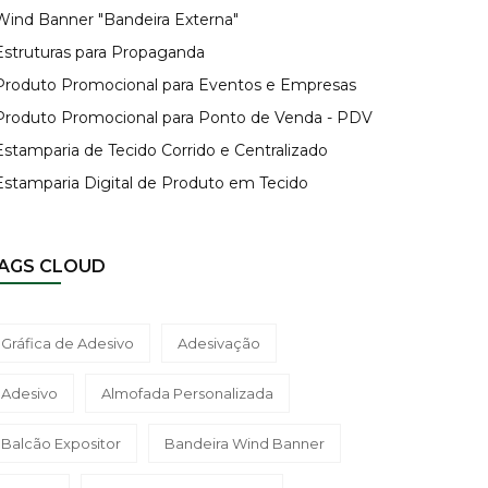
 Wind Banner "Bandeira Externa"
 Estruturas para Propaganda
 Produto Promocional para Eventos e Empresas
 Produto Promocional para Ponto de Venda - PDV
Estamparia de Tecido Corrido e Centralizado
 Estamparia Digital de Produto em Tecido
AGS CLOUD
Gráfica de Adesivo
Adesivação
Adesivo
Almofada Personalizada
Balcão Expositor
Bandeira Wind Banner