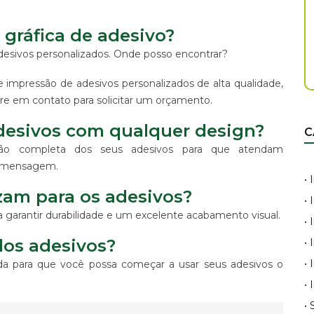
gráfica de adesivo?
adesivos personalizados. Onde posso encontrar?
 impressão de adesivos personalizados de alta qualidade,
re em contato para solicitar um orçamento.
desivos com qualquer design?
C
ção completa dos seus adesivos para que atendam
e mensagem.
•
izam para os adesivos?
•
a garantir durabilidade e um excelente acabamento visual.
•
dos adesivos?
•
•
da para que você possa começar a usar seus adesivos o
•
•