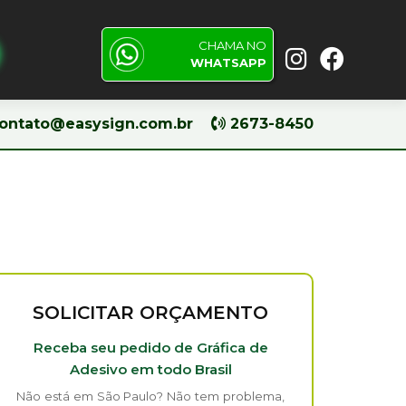
CHAMA NO
Pesquisar
WHATSAPP
ontato@easysign.com.br
2673-8450
SOLICITAR ORÇAMENTO
Receba seu pedido de Gráfica de
Adesivo em todo Brasil
Não está em São Paulo? Não tem problema,