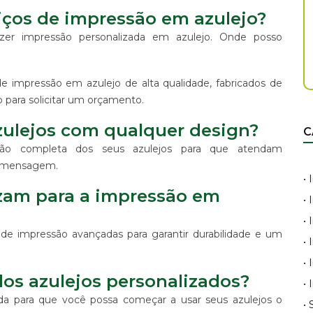
iços de impressão em azulejo?
azer impressão personalizada em azulejo. Onde posso
 impressão em azulejo de alta qualidade, fabricados de
para solicitar um orçamento.
zulejos com qualquer design?
C
ção completa dos seus azulejos para que atendam
e mensagem.
•
izam para a impressão em
•
•
s de impressão avançadas para garantir durabilidade e um
•
•
dos azulejos personalizados?
•
da para que você possa começar a usar seus azulejos o
•