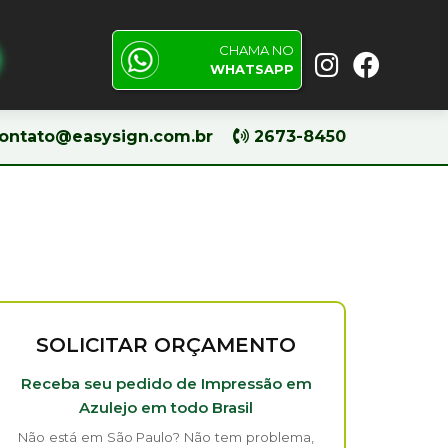
CHAMA NO
Pesquisar
WHATSAPP
ontato@easysign.com.br
2673-8450
SOLICITAR ORÇAMENTO
Receba seu pedido de Impressão em
Azulejo em todo Brasil
Não está em São Paulo? Não tem problema,