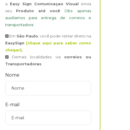
a
Easy Sign Comunicaçao Visual
envia
seu
Produto até você
Obs: apenas
auxiliamos para entrega de correios e
transportadora
Em
São Paulo
, você pode retirar direto na
EasySign
[clique aqui para saber como
chegar]
.
Demais localidades via
correios ou
Transportadoras
.
Nome
E-mail