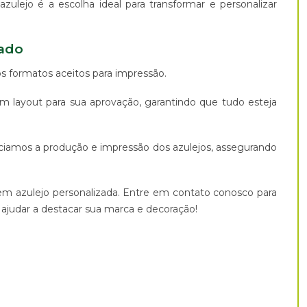
zulejo é a escolha ideal para transformar e personalizar
zado
os formatos aceitos para impressão.
m layout para sua aprovação, garantindo que tudo esteja
iciamos a produção e impressão dos azulejos, assegurando
m azulejo personalizada. Entre em contato conosco para
udar a destacar sua marca e decoração!