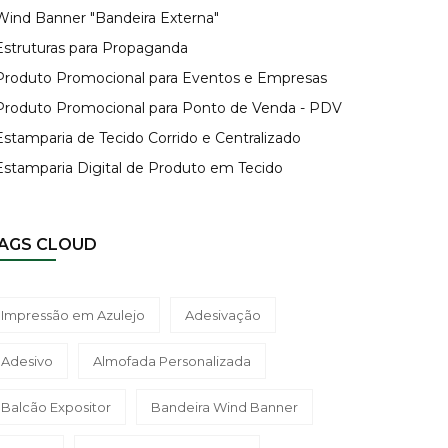
 Wind Banner "Bandeira Externa"
 Estruturas para Propaganda
 Produto Promocional para Eventos e Empresas
 Produto Promocional para Ponto de Venda - PDV
Estamparia de Tecido Corrido e Centralizado
 Estamparia Digital de Produto em Tecido
AGS CLOUD
Impressão em Azulejo
Adesivação
Adesivo
Almofada Personalizada
Balcão Expositor
Bandeira Wind Banner