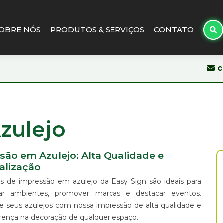
OBRE NÓS
PRODUTOS & SERVIÇOS
CONTATO
c
zulejo
são em Azulejo: Alta Qualidade e
alização
os de impressão em azulejo da Easy Sign são ideais para
zar ambientes, promover marcas e destacar eventos.
ze seus azulejos com nossa impressão de alta qualidade e
erença na decoração de qualquer espaço.