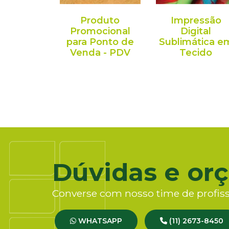
Produto
Impressão
Promocional
Digital
para Ponto de
Sublimática e
Venda - PDV
Tecido
Dúvidas e or
Converse com nosso time de profiss
WHATSAPP
(11) 2673-8450