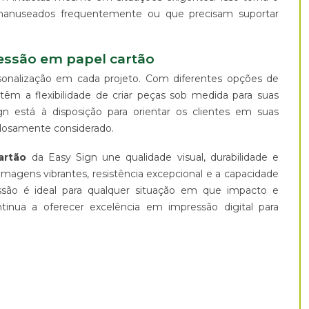
 manuseados frequentemente ou que precisam suportar
essão em papel cartão
onalização em cada projeto. Com diferentes opções de
êm a flexibilidade de criar peças sob medida para suas
n está à disposição para orientar os clientes em suas
adosamente considerado.
artão
da Easy Sign une qualidade visual, durabilidade e
agens vibrantes, resistência excepcional e a capacidade
essão é ideal para qualquer situação em que impacto e
ntinua a oferecer excelência em impressão digital para