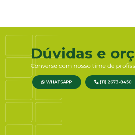
Dúvidas e or
Converse com nosso time de profiss
WHATSAPP
(11) 2673-8450