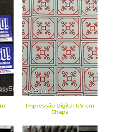
em
Impressão Digital UV em
Chapa