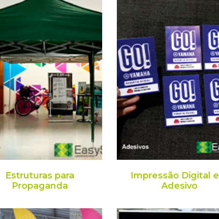
Estruturas para
Impressão Digital 
Propaganda
Adesivo