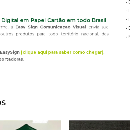
•
•
•
Digital em Papel Cartão em todo Brasil
lema, a
Easy Sign Comunicaçao Visual
envia sua
• 
utros produtos para todo território nacional, das
•
EasySign
[clique aqui para saber como chegar]
.
portadoras
.
OS