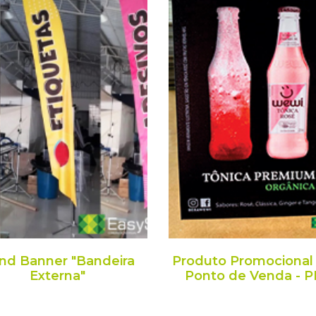
nd Banner "Bandeira
Produto Promocional
Externa"
Ponto de Venda - 