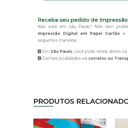
Receba seu pedido de Impressão 
Não está em São Paulo? Não tem prob
Impressão Digital em Papel Cartão
e o
seguintes maneiras:
Em
São Paulo
, você pode retirar direto na
Demais localidades via
correios ou Trans
PRODUTOS RELACIONAD