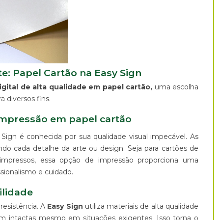
: Papel Cartão na Easy Sign
gital de alta qualidade em papel cartão,
uma escolha
a diversos fins.
impressão em papel cartão
Sign é conhecida por sua qualidade visual impecável. As
do cada detalhe da arte ou design. Seja para cartões de
is impressos, essa opção de impressão proporciona uma
ssionalismo e cuidado.
ilidade
resistência. A
Easy Sign
utiliza materiais de alta qualidade
m intactas mesmo em situações exigentes. Isso torna o