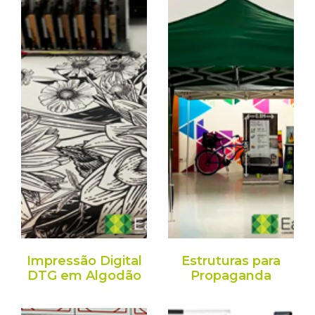
Impressão Digital
Estruturas para
DTG em Algodão
Propaganda