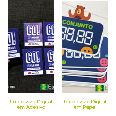
Impressão Digital
Impressão Digital
em Adesivo
em Papel