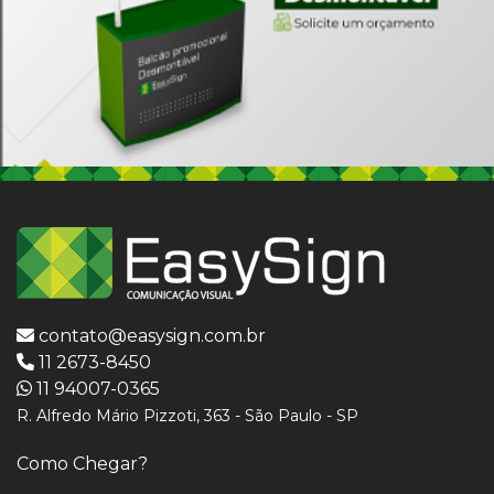
contato@easysign.com.br
11 2673-8450
11 94007-0365
R. Alfredo Mário Pizzoti, 363 - São Paulo - SP
Como Chegar?