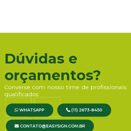
Dúvidas e
orçamentos?
Converse com nosso time de profissionais
qualificados
WHATSAPP
(11) 2673-8450
CONTATO@EASYSIGN.COM.BR