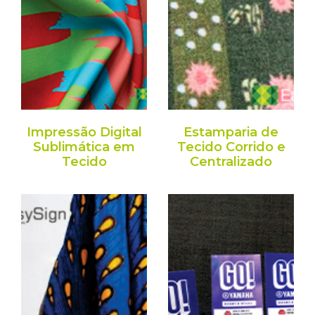
Impressão Digital
Estamparia de
Sublimática em
Tecido Corrido e
Tecido
Centralizado