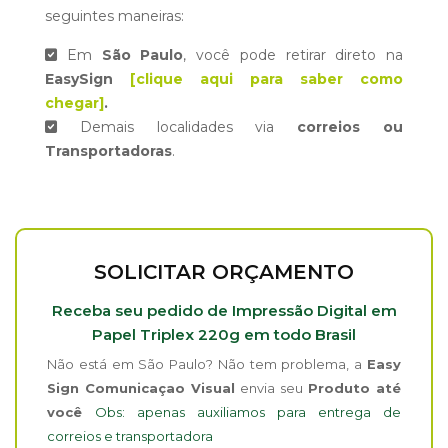
seguintes maneiras:
Em
São Paulo
, você pode retirar direto na
EasySign
[clique aqui para saber como
chegar]
.
Demais localidades via
correios ou
Transportadoras
.
SOLICITAR ORÇAMENTO
Receba seu pedido de Impressão Digital em
Papel Triplex 220g em todo Brasil
Não está em São Paulo? Não tem problema, a
Easy
Sign Comunicaçao Visual
envia seu
Produto até
você
Obs: apenas auxiliamos para entrega de
correios e transportadora