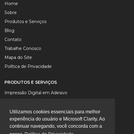
Home
Sobre
Produtos e Serviços
Blog
Contato
Trabalhe Conosco
Mapa do Site
Política de Privacidade
PRODUTOS E SERVIÇOS
Impressão Digital em Adesivo
Impressão Digital em Lona
Impressão Digital em Papel
Utilizamos cookies essenciais para melhor
experiência do usuário e Microsoft Clarity. Ao
Impressão Digital UV em Chapa
continuar navegando, você concorda com a
Impressão Digital Sublimática em Tecido