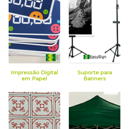
Impressão Digital
Suporte para
em Papel
Banners