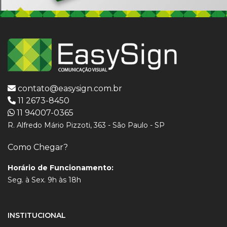
contato@easysign.com.br
11 2673-8450
11 94007-0365
R. Alfredo Mário Pizzoti, 363 - São Paulo - SP
Como Chegar?
Horário de Funcionamento:
Seg. à Sex. 9h às 18h
INSTITUCIONAL