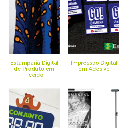
Estamparia Digital
Impressão Digital
de Produto em
em Adesivo
Tecido