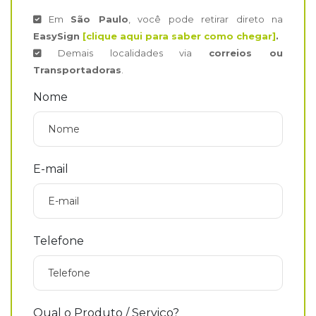
Em
São Paulo
, você pode retirar direto na
EasySign
[clique aqui para saber como chegar]
.
Demais localidades via
correios ou
Transportadoras
.
Nome
E-mail
Telefone
Qual o Produto / Serviço?