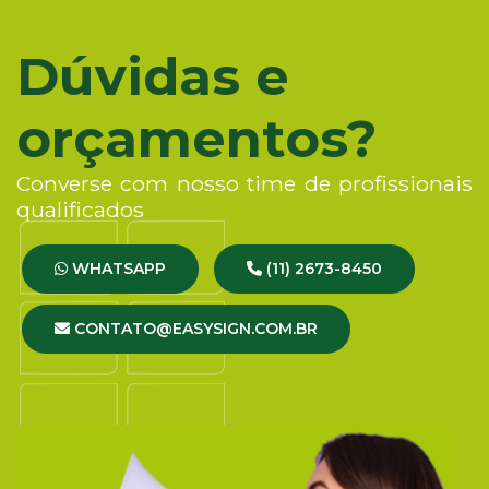
Dúvidas e
orçamentos?
Converse com nosso time de profissionais
qualificados
WHATSAPP
(11) 2673-8450
CONTATO@EASYSIGN.COM.BR