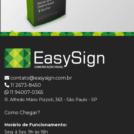
contato@easysign.com.br
11 2673-8450
11 94007-0365
R. Alfredo Mário Pizzoti, 363 - São Paulo - SP
Como Chegar?
Horário de Funcionamento:
Seg. à Sex. 9h às 18h