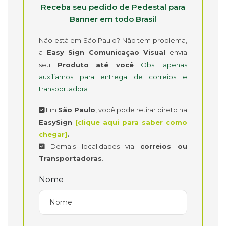
Receba seu pedido de Pedestal para
Banner em todo Brasil
Não está em São Paulo? Não tem problema,
a
Easy Sign Comunicaçao Visual
envia
seu
Produto até você
Obs: apenas
auxiliamos para entrega de correios e
transportadora
Em
São Paulo
, você pode retirar direto na
EasySign
[clique aqui para saber como
chegar]
.
Demais localidades via
correios ou
Transportadoras
.
Nome