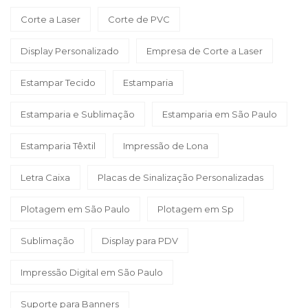
Corte a Laser
Corte de PVC
Display Personalizado
Empresa de Corte a Laser
Estampar Tecido
Estamparia
Estamparia e Sublimação
Estamparia em São Paulo
Estamparia Têxtil
Impressão de Lona
Letra Caixa
Placas de Sinalização Personalizadas
Plotagem em São Paulo
Plotagem em Sp
Sublimação
Display para PDV
Impressão Digital em São Paulo
Suporte para Banners