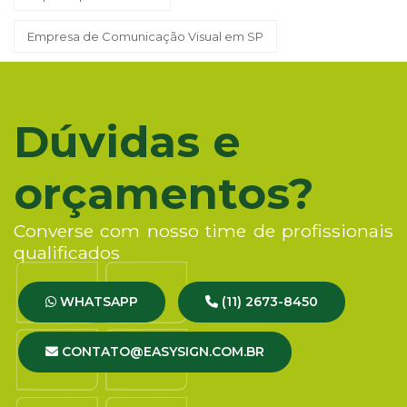
Empresa de Comunicação Visual em SP
Dúvidas e
orçamentos?
Converse com nosso time de profissionais
qualificados
WHATSAPP
(11) 2673-8450
CONTATO@EASYSIGN.COM.BR