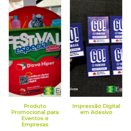
Produto
Impressão Digital
Promocional para
em Adesivo
Eventos e
Empresas