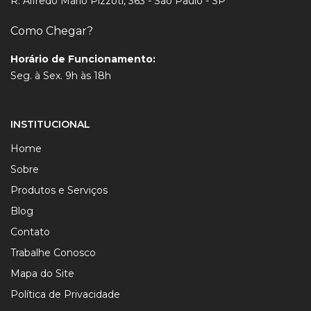
R. Alfredo Mário Pizzoti, 363 - São Paulo - SP
Como Chegar?
Horário de Funcionamento:
Seg. à Sex. 9h às 18h
INSTITUCIONAL
Home
Sobre
Produtos e Serviços
Blog
Contato
Trabalhe Conosco
Mapa do Site
Política de Privacidade