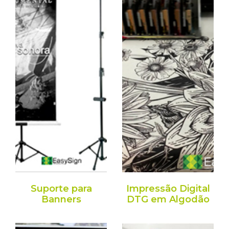
Suporte para
Impressão Digital
Banners
DTG em Algodão