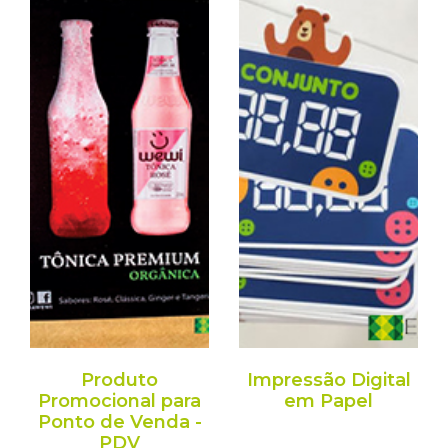
Produto
Impressão Digital
Promocional para
em Papel
Ponto de Venda -
PDV