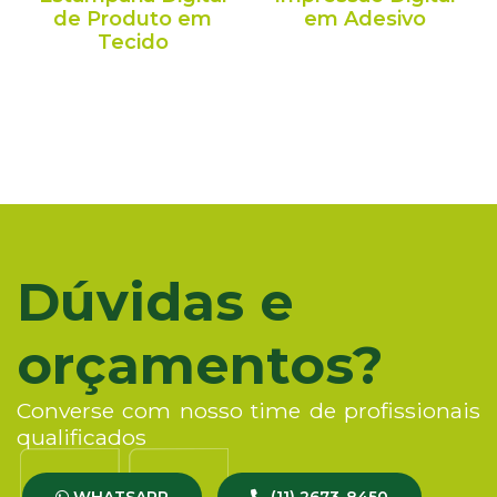
de Produto em
em Adesivo
Tecido
Dúvidas e
orçamentos?
Converse com nosso time de profissionais
qualificados
WHATSAPP
(11) 2673-8450