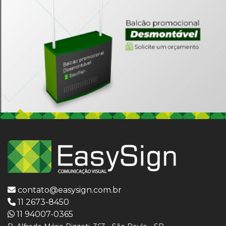
contato@easysign.com.br
11 2673-8450
11 94007-0365