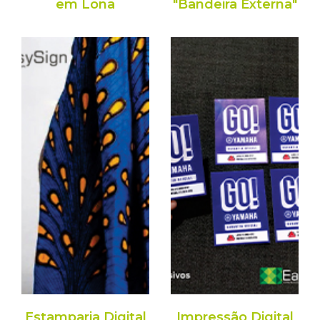
em Lona
"Bandeira Externa"
Estamparia Digital
Impressão Digital