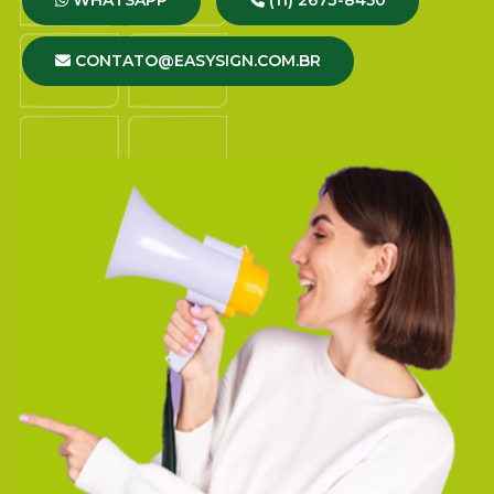
CONTATO@EASYSIGN.COM.BR