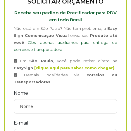
SOLICITAR ORÇAMENTO
Receba seu pedido de Precificador para PDV
em todo Brasil
Não está em São Paulo? Não tem problema, a
Easy
Sign Comunicaçao Visual
envia seu
Produto até
você
Obs: apenas auxiliamos para entrega de
correios e transportadora
Em
São Paulo
, você pode retirar direto na
EasySign
[clique aqui para saber como chegar]
.
Demais localidades via
correios ou
Transportadoras
.
Nome
E-mail