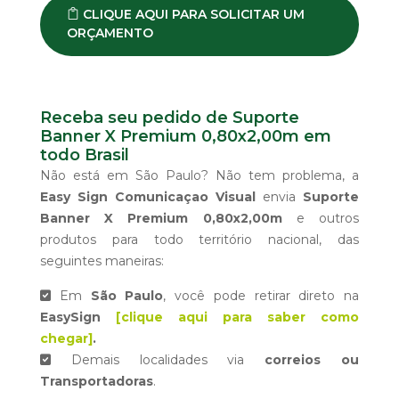
CLIQUE AQUI PARA SOLICITAR UM
ORÇAMENTO
Receba seu pedido de Suporte
Banner X Premium 0,80x2,00m em
todo Brasil
Não está em São Paulo? Não tem problema, a
Easy Sign Comunicaçao Visual
envia
Suporte
Banner X Premium 0,80x2,00m
e outros
produtos para todo território nacional, das
seguintes maneiras:
Em
São Paulo
, você pode retirar direto na
EasySign
[clique aqui para saber como
chegar]
.
Demais localidades via
correios ou
Transportadoras
.