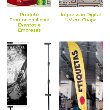
Produto
Impressão Digital
Promocional para
UV em Chapa
Eventos e
Empresas