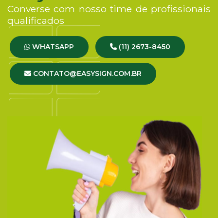
Converse com nosso time de profissionais
qualificados
WHATSAPP
(11) 2673-8450
CONTATO@EASYSIGN.COM.BR