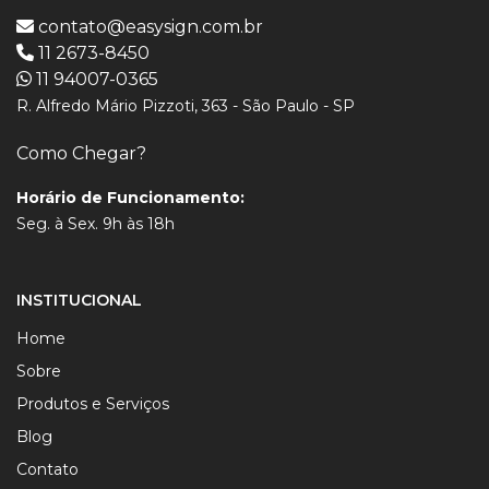
contato@easysign.com.br
11 2673-8450
11 94007-0365
R. Alfredo Mário Pizzoti, 363 - São Paulo - SP
Como Chegar?
Horário de Funcionamento:
Seg. à Sex. 9h às 18h
INSTITUCIONAL
Home
Sobre
Produtos e Serviços
Blog
Contato