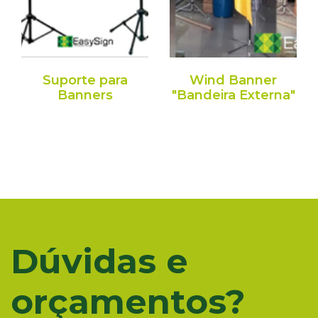
Suporte para
Wind Banner
Banners
"Bandeira Externa"
Dúvidas e
orçamentos?