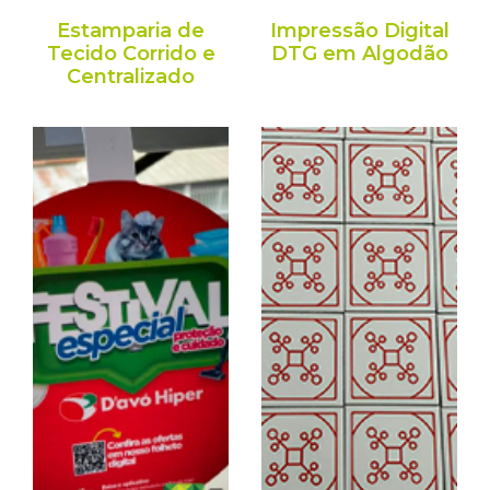
Estamparia de
Impressão Digital
Tecido Corrido e
DTG em Algodão
Centralizado