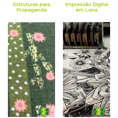
Estruturas para
Impressão Digital
Propaganda
em Lona