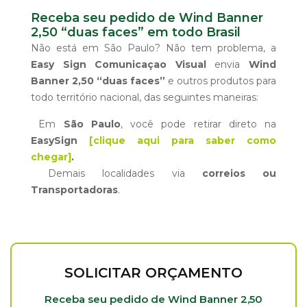
Receba seu pedido de Wind Banner
2,50 “duas faces” em todo Brasil
Não está em São Paulo? Não tem problema, a
Easy Sign Comunicaçao Visual
envia
Wind
Banner 2,50 “duas faces”
e outros produtos para
todo território nacional, das seguintes maneiras:
Em
São Paulo
, você pode retirar direto na
EasySign
[clique aqui para saber como
chegar]
.
Demais localidades via
correios ou
Transportadoras
.
SOLICITAR ORÇAMENTO
Receba seu pedido de Wind Banner 2,50