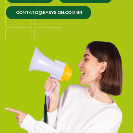
CONTATO@EASYSIGN.COM.BR