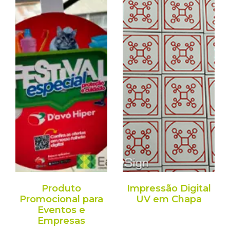
Produto
Impressão Digital
Promocional para
UV em Chapa
Eventos e
Empresas