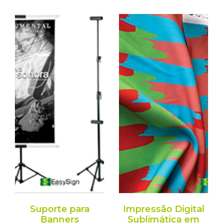
Suporte para
Impressão Digital
Banners
Sublimática em