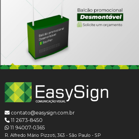
contato@easysign.com.br
11 2673-8450
11 94007-0365
R. Alfredo Mário Pizzoti, 363 - São Paulo - SP