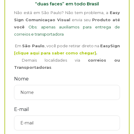
“duas faces” em todo Brasil
Não está em São Paulo? Não tem problema, a
Easy
Sign Comunicaçao Visual
envia seu
Produto até
você
Obs: apenas auxiliamos para entrega de
correios e transportadora
Em
São Paulo
, você pode retirar direto na
EasySign
[clique aqui para saber como chegar]
.
Demais localidades via
correios ou
Transportadoras
.
Nome
E-mail